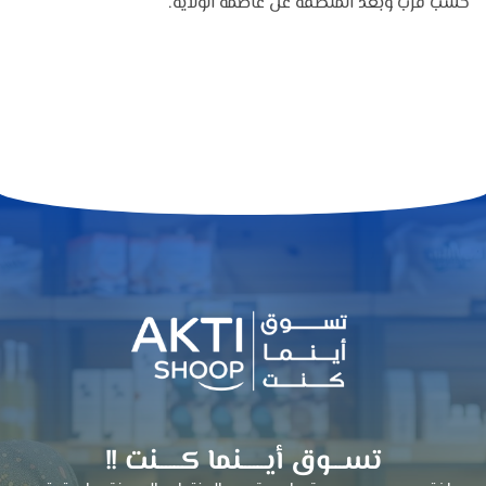
حسب قرب وبعد المنطقة عن عاصمة الولاية.
تســـوق أيــــــنما كــــــنت !!