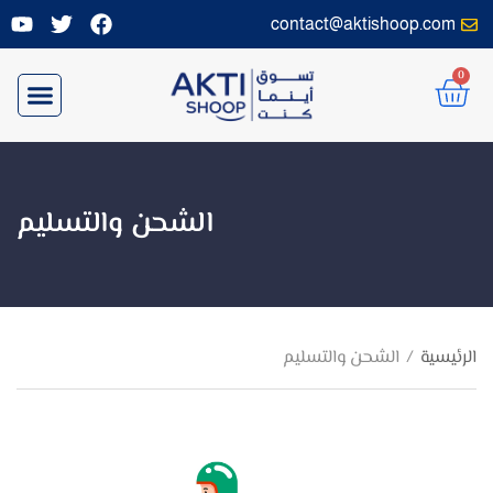
contact@aktishoop.com
0
اتصل بنا
الشحن والتسليم
الرئيسية
/
الشحن والتسليم